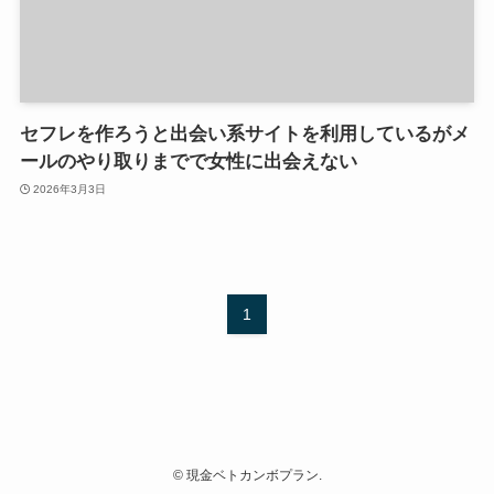
セフレを作ろうと出会い系サイトを利用しているがメ
ールのやり取りまでで女性に出会えない
2026年3月3日
1
©
現金ベトカンボプラン.