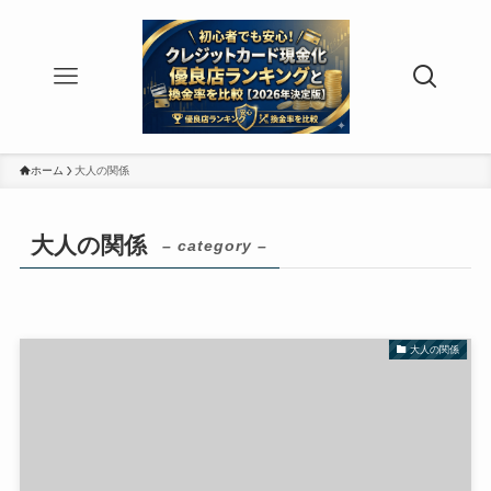
ホーム
大人の関係
大人の関係
– category –
大人の関係