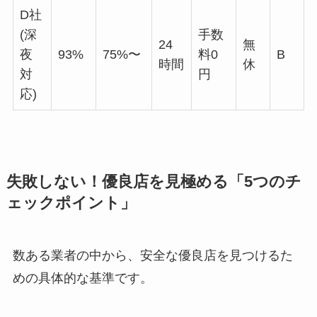
D社
(深
手数
24
無
夜
93%
75%〜
料0
B
時間
休
対
円
応)
失敗しない！優良店を見極める「5つのチ
ェックポイント」
数ある業者の中から、安全な優良店を見つけるた
めの具体的な基準です。