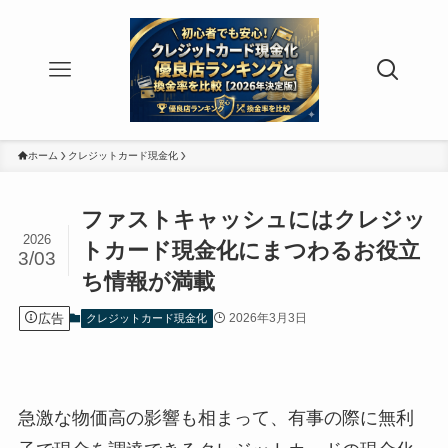
ホーム
クレジットカード現金化
ファストキャッシュにはクレジッ
2026
トカード現金化にまつわるお役立
3/03
ち情報が満載
広告
2026年3月3日
クレジットカード現金化
急激な物価高の影響も相まって、有事の際に無利