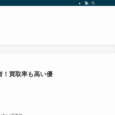
者！買取率も高い優