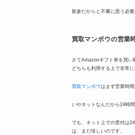
新参だからと不審に思う必要
買取マンボウの営業
さてAmazonギフト券を
どちらも利用する上で非常に
買取マンボウ
はまず営業時間
いやネットなんだから24時
でも、ネット上での受付は2
は、まだ珍しいのです。