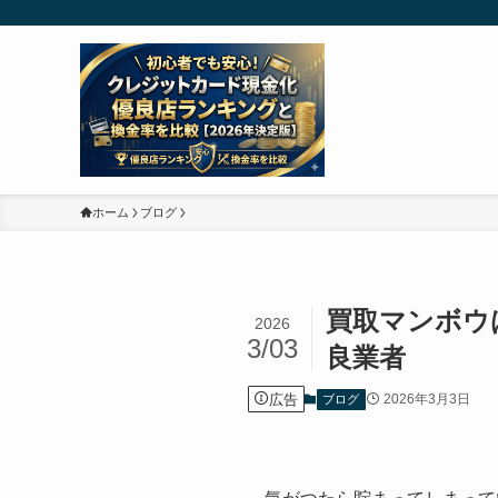
ホーム
ブログ
買取マンボウ
2026
3/03
良業者
広告
2026年3月3日
ブログ