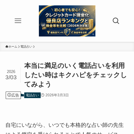
ホーム
電話占い
本当に満足のいく電話占いを利用
2026
したい時はキクハピをチェックし
3/03
てみよう
広告
2026年3月3日
電話占い
自宅にいながら、いつでも本格的な占い師の先生